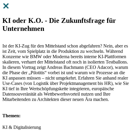
KI oder K.O. - Die Zukunftsfrage für
Unternehmen
Ist der KI-Zug für den Mittelstand schon abgefahren? Nein, aber es
ist Zeit, vom Spielplatz in die Produktion zu wechseln. Während
Konzerne wie BMW oder Moderna bereits interne KI-Plattformen
skalieren, verharrt der Mittelstand oft noch in isolierten Testballons.
In diesem Vortrag zeigt Andreas Bachmann (CEO Adacor), warum
die Phase der „Pilotitis“ vorbei ist und warum wir Prozesse an die
KI anpassen müssen – nicht umgekehrt. Erfahren Sie anhand realer
Use-Cases (von Logistik über Projektmanagement bis HR), wie Sie
KI tief in Ihre Wertschöpfungskette integrieren, europäische
Datensouveränität als Wettbewerbsvorteil nutzen und Ihre
Mitarbeitenden zu Architekten dieser neuen Ära machen.
Themen:
KI & Digitalisierung