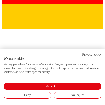
Privacy policy
We use cookies
We may place these for analysis of our visitor data, to improve our website, show
personalised content and to give you a great website experience. For more information
about the cookies we use open the settings.
Accept all
Deny
No, adjust