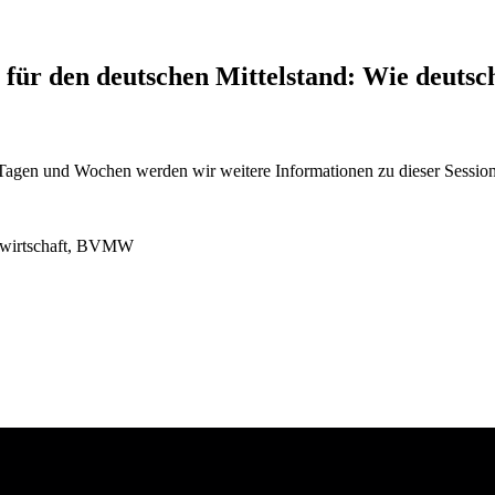
n für den deutschen Mittelstand: Wie deut
gen und Wochen werden wir weitere Informationen zu dieser Session 
ßenwirtschaft, BVMW