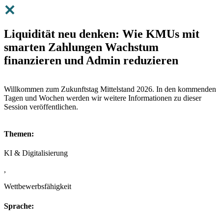
Liquidität neu denken: Wie KMUs mit
smarten Zahlungen Wachstum
finanzieren und Admin reduzieren
Willkommen zum Zukunftstag Mittelstand 2026. In den kommenden
Tagen und Wochen werden wir weitere Informationen zu dieser
Session veröffentlichen.
Themen:
KI & Digitalisierung
,
Wettbewerbsfähigkeit
Sprache: