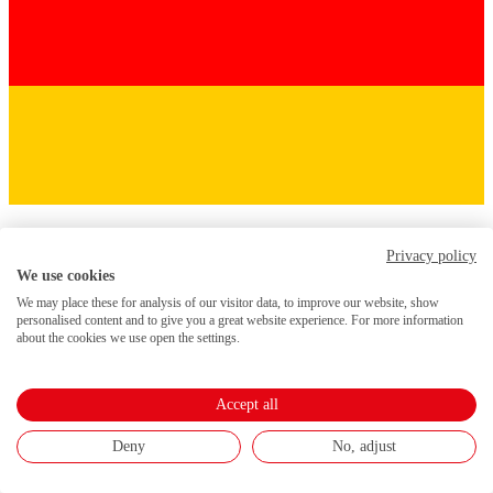
Privacy policy
We use cookies
We may place these for analysis of our visitor data, to improve our website, show
personalised content and to give you a great website experience. For more information
about the cookies we use open the settings.
Accept all
Deny
No, adjust