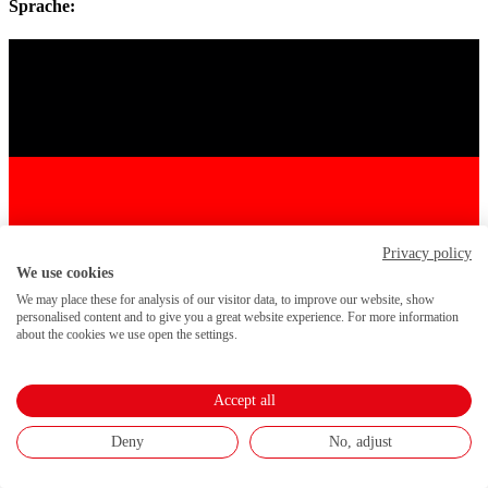
Sprache:
Privacy policy
We use cookies
We may place these for analysis of our visitor data, to improve our website, show
personalised content and to give you a great website experience. For more information
about the cookies we use open the settings.
Accept all
Deny
No, adjust