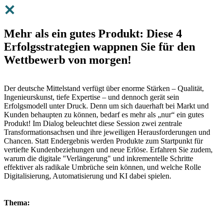
Mehr als ein gutes Produkt: Diese 4
Erfolgsstrategien wappnen Sie für den
Wettbewerb von morgen!
Der deutsche Mittelstand verfügt über enorme Stärken – Qualität,
Ingenieurskunst, tiefe Expertise – und dennoch gerät sein
Erfolgsmodell unter Druck. Denn um sich dauerhaft bei Markt und
Kunden behaupten zu können, bedarf es mehr als „nur“ ein gutes
Produkt! Im Dialog beleuchtet diese Session zwei zentrale
Transformationsachsen und ihre jeweiligen Herausforderungen und
Chancen. Statt Endergebnis werden Produkte zum Startpunkt für
vertiefte Kundenbeziehungen und neue Erlöse. Erfahren Sie zudem,
warum die digitale "Verlängerung" und inkrementelle Schritte
effektiver als radikale Umbrüche sein können, und welche Rolle
Digitalisierung, Automatisierung und KI dabei spielen.
Thema: