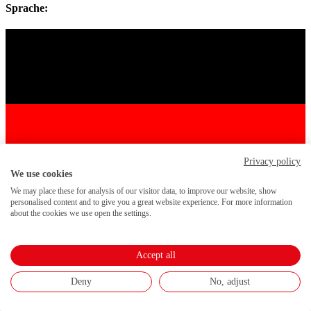
Sprache:
Privacy policy
We use cookies
We may place these for analysis of our visitor data, to improve our website, show
personalised content and to give you a great website experience. For more information
about the cookies we use open the settings.
Accept all
Deny
No, adjust